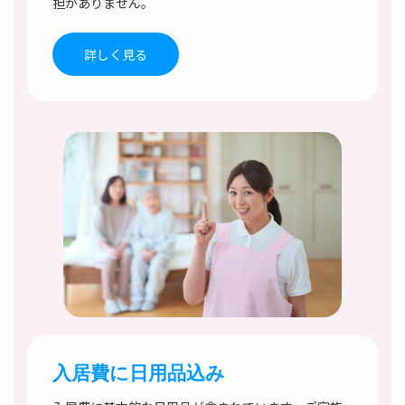
担がありません。
詳しく見る
入居費に日用品込み