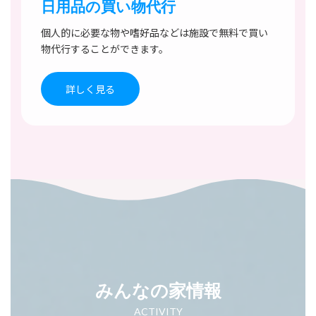
日用品の買い物代行
個人的に必要な物や嗜好品などは施設で無料で買い
物代行することができます。
詳しく見る
みんなの家情報
ACTIVITY